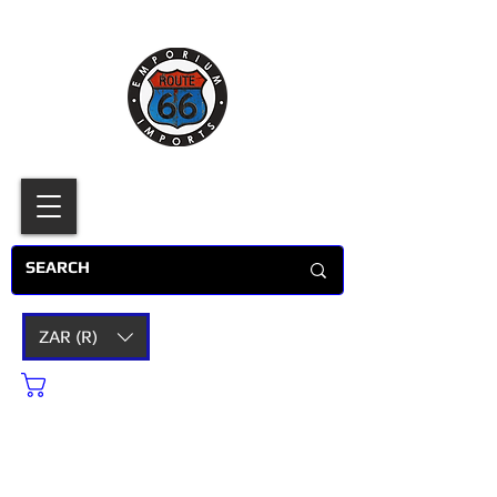
ZAR (R)
Cart