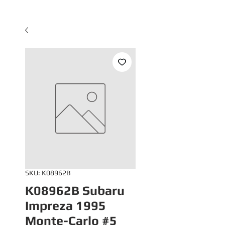
SKU: K08962B
K08962B Subaru
Impreza 1995
Monte-Carlo #5